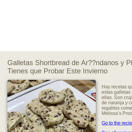
Galletas Shortbread de Ar??ndanos y P
Tienes que Probar Este Invierno
Hay recetas q
estas galletas
ellas. Son cruj
de naranja y c
regalitos come
Melissa’s Pro
Go to the reci