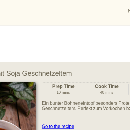
it Soja Geschnetzeltem
Prep Time
Cook Time
10 mins
40 mins
Ein bunter Bohneneintopf besonders Protei
Geschnetzeltem. Perfekt zum Vorkochen b
Go to the recipe