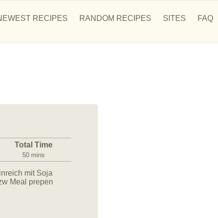
NEWEST RECIPES
RANDOM RECIPES
SITES
FAQ
Total Time
50 mins
nreich mit Soja
zw Meal prepen