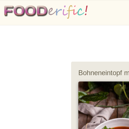
Bohneneintopf m