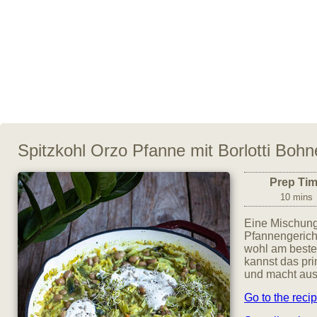
Spitzkohl Orzo Pfanne mit Borlotti Boh
Prep Ti
10 mins
Eine Mischung
Pfannengericht
wohl am beste
kannst das pri
und macht aus
Go to the reci