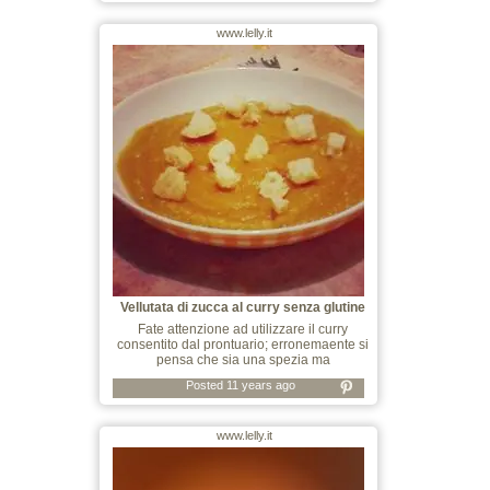
www.lelly.it
Vellutata di zucca al curry senza glutine
Fate attenzione ad utilizzare il curry
consentito dal prontuario; erronemaente si
pensa che sia una spezia ma
Posted 11 years ago
www.lelly.it