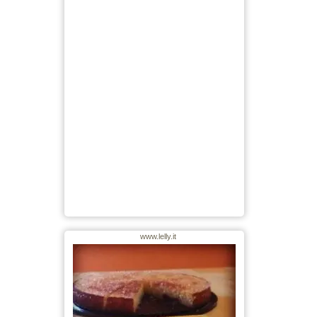
www.lelly.it