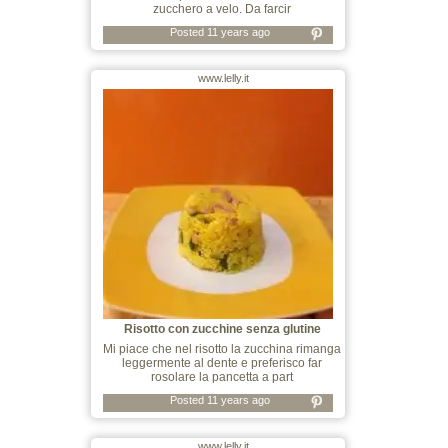
zucchero a velo. Da farcir
Posted 11 years ago
www.lelly.it
Risotto con zucchine senza glutine
Mi piace che nel risotto la zucchina rimanga
leggermente al dente e preferisco far
rosolare la pancetta a part
Posted 11 years ago
www.lelly.it