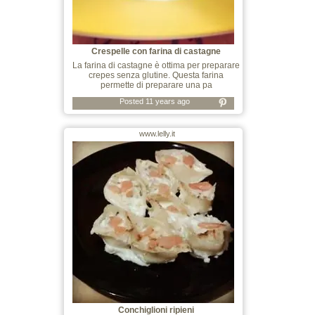
Crespelle con farina di castagne
La farina di castagne è ottima per preparare
crepes senza glutine. Questa farina
permette di preparare una pa
Posted 11 years ago
www.lelly.it
Conchiglioni ripieni