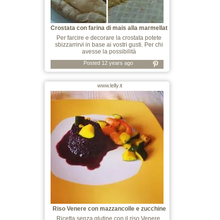
Crostata con farina di mais alla marmellat
Per farcire e decorare la crostata potete
sbizzarrirvi in base ai vostri gusti. Per chi
avesse la possibilità
Posted 12 years ago
www.lelly.it
Riso Venere con mazzancolle e zucchine
Ricetta senza glutine con il riso Venere,