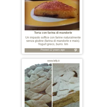
Torta con farina di mandorle
Un impasto soffice con farine naturalmente
senza glutine (farina di mandorle e mais).
Yogurt greco, burro. lim
Posted 12 years ago
www.lelly.it