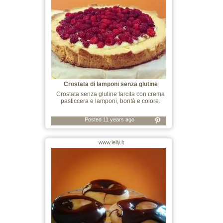
Crostata di lamponi senza glutine
Crostata senza glutine farcita con crema
pasticcera e lamponi, bontà e colore.
Posted 11 years ago
www.lelly.it