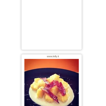
www.lelly.it