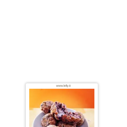
www.lelly.it