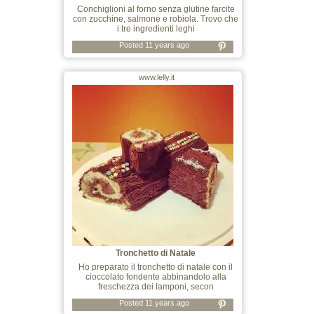
Conchiglioni al forno senza glutine farcite
con zucchine, salmone e robiola. Trovo che
i tre ingredienti leghi
Posted 11 years ago
www.lelly.it
Tronchetto di Natale
Ho preparato il tronchetto di natale con il
cioccolato fondente abbinandolo alla
freschezza dei lamponi, secon
Posted 11 years ago