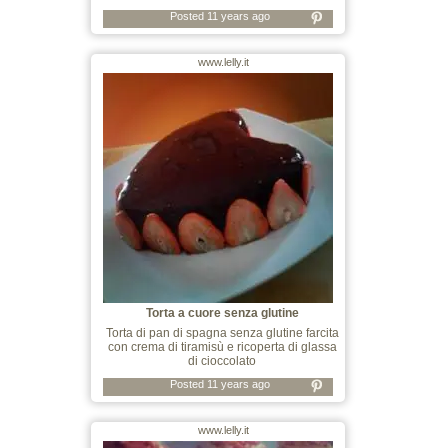
Posted 11 years ago
www.lelly.it
Torta a cuore senza glutine
Torta di pan di spagna senza glutine farcita
con crema di tiramisù e ricoperta di glassa
di cioccolato
Posted 11 years ago
www.lelly.it