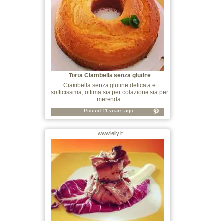
Torta Ciambella senza glutine
Ciambella senza glutine delicata e
sofficissima, ottima sia per colazione sia per
merenda.
Posted 11 years ago
www.lelly.it